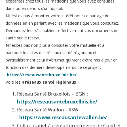
existantes chez tous les médecins que vous avez consultés
dans ou en dehors d’un hôpital.
N’hésitez pas à montrer votre intérêt pour ce partage de
données en en parlant avec les médecins que vous consultez.
Demandez-leur s’ils publient effectivement vos documents de
santé sur le réseau.
N’hésitez pas non plus à consulter votre mutuelle et à
parcourir les sites des réseaux santé régionaux et
particulièrement celui d’Abrumet qui vient d’être mis à jour en
fonction des derniers développements de ce projet :
https://reseausantebruxellois.be/
Voici les
4 réseaux santé régionaux
:
Réseau Santé Bruxellois – BGN :
https://reseausantebruxellois.be/
Réseau Santé Wallon – RSW
:
https://www.reseausantewallon.be/
Collaboratief Zorgplatform (région de Gand et