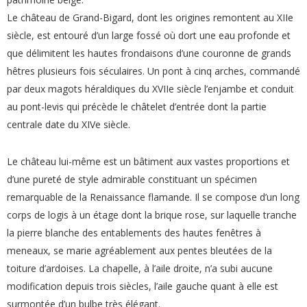
Le château de Grand-Bigard, dont les origines remontent au XIIe
siècle, est entouré d’un large fossé où dort une eau profonde et
que délimitent les hautes frondaisons d’une couronne de grands
hêtres plusieurs fois séculaires. Un pont à cinq arches, commandé
par deux magots héraldiques du XVIIe siècle l’enjambe et conduit
au pont-levis qui précède le châtelet d’entrée dont la partie
centrale date du XIVe siècle.
Le château lui-même est un bâtiment aux vastes proportions et
d’une pureté de style admirable constituant un spécimen
remarquable de la Renaissance flamande. Il se compose d’un long
corps de logis à un étage dont la brique rose, sur laquelle tranche
la pierre blanche des entablements des hautes fenêtres à
meneaux, se marie agréablement aux pentes bleutées de la
toiture d’ardoises. La chapelle, à l’aile droite, n’a subi aucune
modification depuis trois siècles, l’aile gauche quant à elle est
surmontée d’un bulbe très élégant.