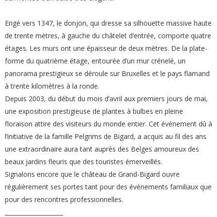
Erigé vers 1347, le donjon, qui dresse sa silhouette massive haute
de trente mètres, à gauche du châtelet d’entrée, comporte quatre
étages. Les murs ont une épaisseur de deux mètres. De la plate-
forme du quatrième étage, entourée d’un mur crénelé, un
panorama prestigieux se déroule sur Bruxelles et le pays flamand
à trente kilomètres à la ronde.
Depuis 2003, du début du mois d’avril aux premiers jours de mai,
une exposition prestigieuse de plantes à bulbes en pleine
floraison attire des visiteurs du monde entier. Cet événement dû à
l’initiative de la famille Pelgrims de Bigard, a acquis au fil des ans
une extraordinaire aura tant auprès des Belges amoureux des
beaux jardins fleuris que des touristes émerveillés.
Signalons encore que le château de Grand-Bigard ouvre
régulièrement ses portes tant pour des événements familiaux que
pour des rencontres professionnelles.
____________________