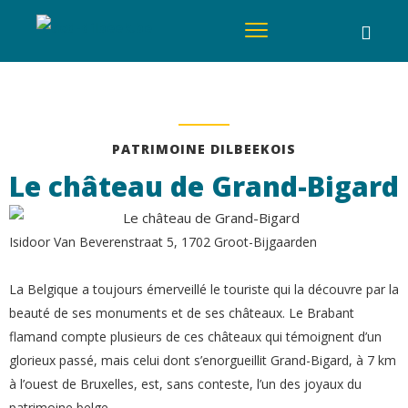
PATRIMOINE DILBEEKOIS
Le château de Grand-Bigard
Isidoor Van Beverenstraat 5, 1702 Groot-Bijgaarden
La Belgique a toujours émerveillé le touriste qui la découvre par la
beauté de ses monuments et de ses châteaux. Le Brabant
flamand compte plusieurs de ces châteaux qui témoignent d’un
glorieux passé, mais celui dont s’enorgueillit Grand-Bigard, à 7 km
à l’ouest de Bruxelles, est, sans conteste, l’un des joyaux du
patrimoine belge.