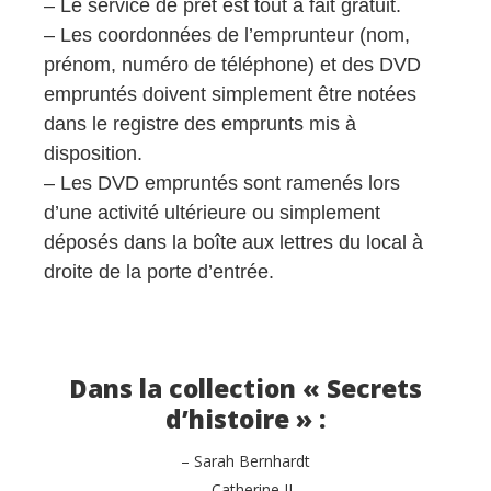
– Le service de prêt est tout à fait gratuit.
– Les coordonnées de l’emprunteur (nom,
prénom, numéro de téléphone) et des
DVD
empruntés doivent simplement être notées
dans le registre des emprunts mis à
disposition.
– Les
DVD
empruntés sont ramenés lors
d’une activité ultérieure ou simplement
déposés dans la boîte aux lettres du local à
droite de la porte d’entrée.
Dans la collection « Secrets
d’histoire » :
– Sarah Bernhardt
– Catherine II