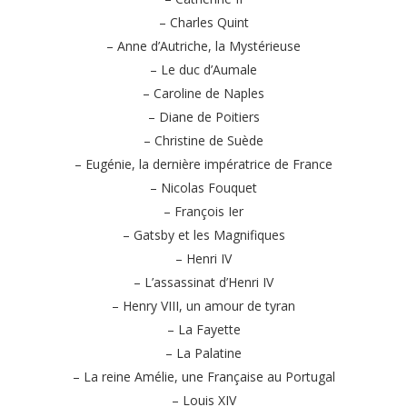
– Charles Quint
– Anne d’Autriche, la Mystérieuse
– Le duc d’Aumale
– Caroline de Naples
– Diane de Poitiers
– Christine de Suède
– Eugénie, la dernière impératrice de France
– Nicolas Fouquet
– François Ier
– Gatsby et les Magnifiques
– Henri IV
– L’assassinat d’Henri IV
– Henry VIII, un amour de tyran
– La Fayette
– La Palatine
– La reine Amélie, une Française au Portugal
– Louis XIV