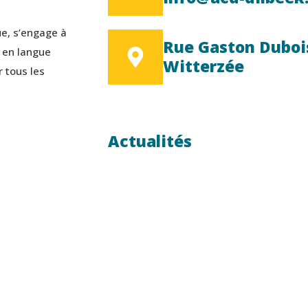
ue, s’engage à
Rue Gaston Dubois 
s en langue
Witterzée
 tous les
Actualités