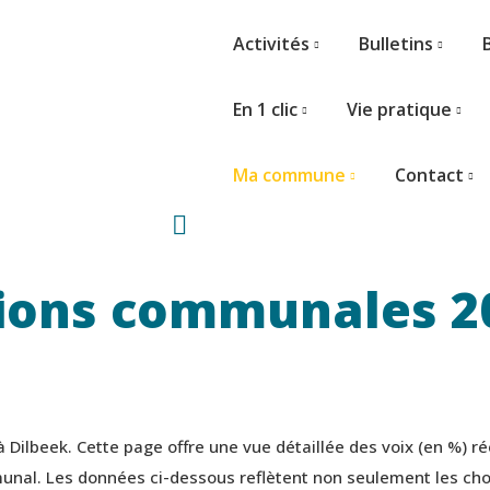
Activités
Bulletins
En 1 clic
Vie pratique
Ma commune
Contact
tions communales 2
ilbeek. Cette page offre une vue détaillée des voix (en %) réc
mmunal. Les données ci-dessous reflètent non seulement les cho