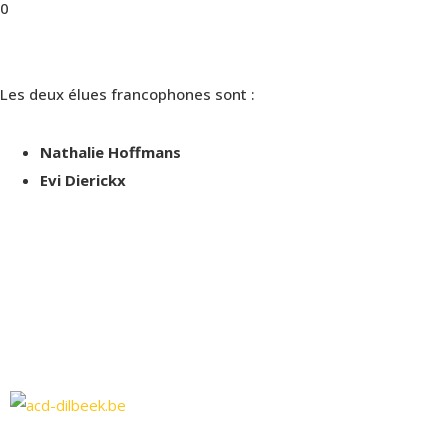
0
Les deux élues francophones sont :
Nathalie Hoffmans
Evi Dierickx