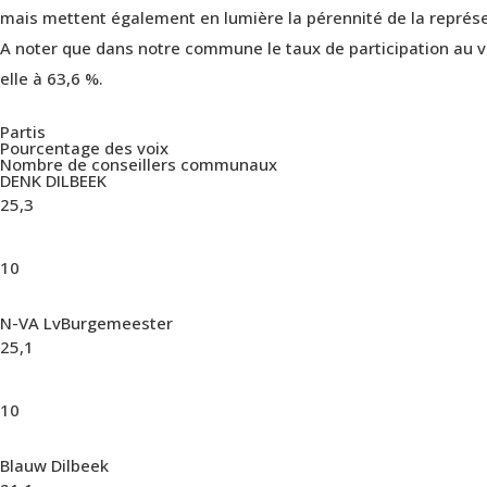
mais mettent également en lumière la pérennité de la représe
A noter que dans notre commune le taux de participation au vo
elle à 63,6 %.
Partis
Pourcentage des voix
Nombre de conseillers communaux
DENK DILBEEK
25,3
10
N-VA LvBurgemeester
25,1
10
Blauw Dilbeek