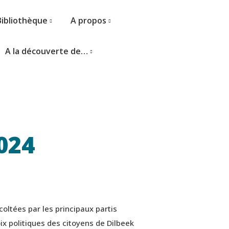
Bibliothèque
A propos
A la découverte de…
024
oltées par les principaux partis
ix politiques des citoyens de Dilbeek