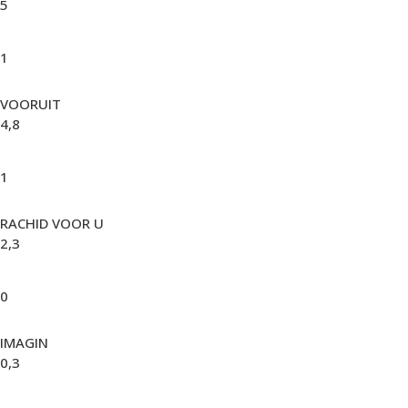
5
1
VOORUIT
4,8
1
RACHID VOOR U
2,3
0
IMAGIN
0,3