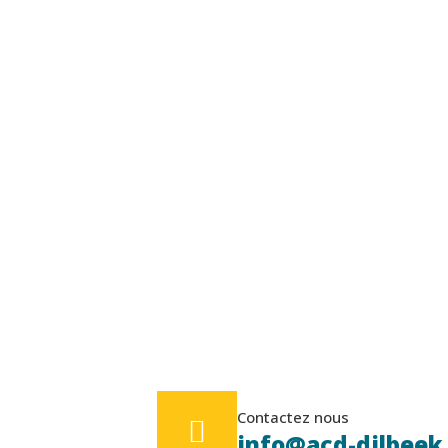
Contactez nous
info@acd-dilbeek