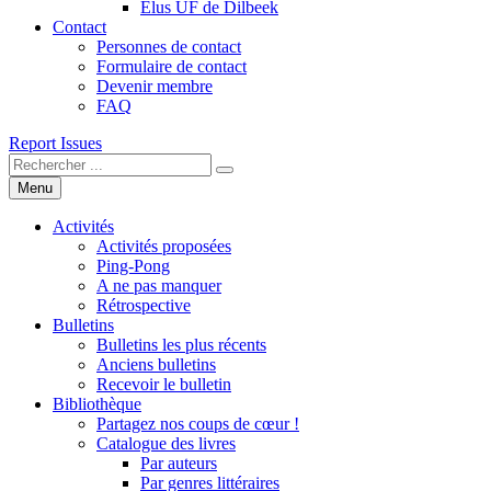
Élus UF de Dilbeek
Contact
Personnes de contact
Formulaire de contact
Devenir membre
FAQ
Report Issues
Menu
Activités
Activités proposées
Ping-Pong
A ne pas manquer
Rétrospective
Bulletins
Bulletins les plus récents
Anciens bulletins
Recevoir le bulletin
Bibliothèque
Partagez nos coups de cœur !
Catalogue des livres
Par auteurs
Par genres littéraires