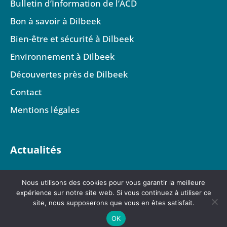
Bulletin d’Information de l’ACD
Bon à savoir à Dilbeek
Bien-être et sécurité à Dilbeek
Environnement à Dilbeek
Découvertes près de Dilbeek
Contact
Mentions légales
Actualités
Nous utilisons des cookies pour vous garantir la meilleure
expérience sur notre site web. Si vous continuez à utiliser ce
site, nous supposerons que vous en êtes satisfait.
OK
© Copyright 2024 by
A Bee Digital