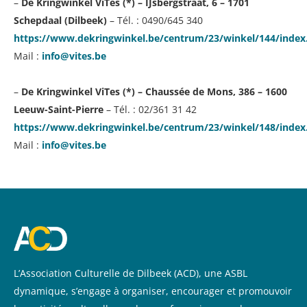
–
De Kringwinkel ViTes (*) – IJsbergstraat, 6 – 1701
Schepdaal (Dilbeek)
– Tél. : 0490/645 340
https://www.dekringwinkel.be/centrum/23/winkel/144/index
Mail :
info@vites.be
–
De Kringwinkel ViTes (*) – Chaussée de Mons, 386 – 1600
Leeuw-Saint-Pierre
– Tél. : 02/361 31 42
https://www.dekringwinkel.be/centrum/23/winkel/148/index
Mail :
info@vites.be
L’Association Culturelle de Dilbeek (ACD), une ASBL
dynamique, s’engage à organiser, encourager et promouvoir