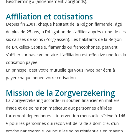
Bescherming » (anciennement Zorgfonds).
Affiliation et cotisations
Depuis fin 2001, chaque habitant de la Région flamande, âgé
de plus de 25 ans, a l’obligation de s’affilier auprès d’une de ces
six caisses de soins (Zorgkassen). Les habitants de la Région
de Bruxelles-Capitale, flamands ou francophones, peuvent
s’affilier sur base volontaire. L’affiliation est effective une fois la
cotisation payée.
En principe, c’est votre mutuelle qui vous invite par écrit à
payer chaque année votre cotisation.
Mission de la Zorgverzekering
La Zorgverzekering accorde un soutien financier en matière
d’aide et de soins non médicaux aux personnes affiliées
fortement dépendantes. L’intervention mensuelle s’élève à 146
€ pour les personnes qui reçoivent de l’aide à domicile, d’un
proche par exemple, ou pour les soins résidentiels en maison