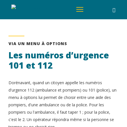
VIA UN MENU À OPTIONS
Les numéros d’urgence
101 et 112
Dorénavant, quand un citoyen appelle les numéros
d'urgence 112 (ambulance et pompiers) ou 101 (police), un
menu à options lui permet de choisir entre une aide des
pompiers, d'une ambulance ou de la police. Pour les
pompiers ou l'ambulance, il faut taper 1 ; pour la police,
c'est le 2. Un opérateur répondra même si la personne se
trompe ou ne choisit rien.