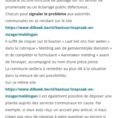
obstacle ou une difficulté de passage sur un sentier de
promenade ou un éclairage public défectueux…
Chacun peut
signaler le problème
aux autorités
communales en se rendant sur le site
https://www.dilbeek.be/nl/bestuur/inspraak-en-
inzage/meldingen
Il suffit de cliquer sur le bouton « Laat het ons hier weten »
dans la rubrique « Melding aan de gemeentelijke diensten »
et de compléter le formulaire « Aanmaken melding » avant
de l’envoyer, accompagné ou nom d’une pièce jointe.
La commune veillera à remédier au plus tôt à la situation
dans la mesure de ses possibilités.
Sur ce même site
https://www.dilbeek.be/nl/bestuur/inspraak-en-
inzage/meldingen
il est également possible de déposer une
plainte auprès des services communaux en cause. Par
exemple, si vous avez reçu un accueil peu amical, si vous
n’avez pas reçu de réponse à votre question ou encore si