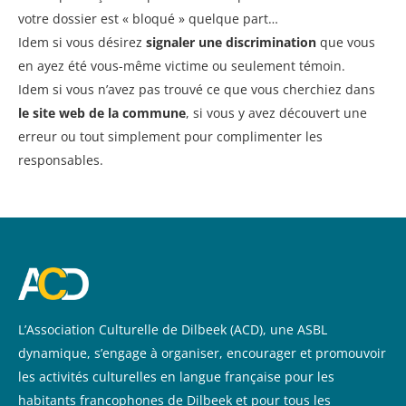
votre dossier est « bloqué » quelque part…
Idem si vous désirez
signaler une discrimination
que vous
en ayez été vous-même victime ou seulement témoin.
Idem si vous n’avez pas trouvé ce que vous cherchiez dans
le site web de la commune
, si vous y avez découvert une
erreur ou tout simplement pour complimenter les
responsables.
L’Association Culturelle de Dilbeek (ACD), une ASBL
dynamique, s’engage à organiser, encourager et promouvoir
les activités culturelles en langue française pour les
habitants francophones de Dilbeek et pour tous les