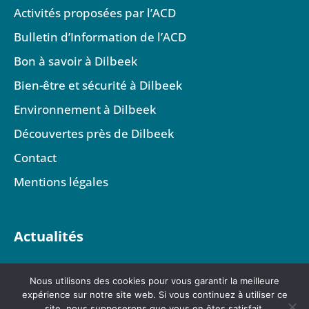
Activités proposées par l’ACD
Bulletin d’Information de l’ACD
Bon à savoir à Dilbeek
Bien-être et sécurité à Dilbeek
Environnement à Dilbeek
Découvertes près de Dilbeek
Contact
Mentions légales
Actualités
Nous utilisons des cookies pour vous garantir la meilleure
expérience sur notre site web. Si vous continuez à utiliser ce
site, nous supposerons que vous en êtes satisfait.