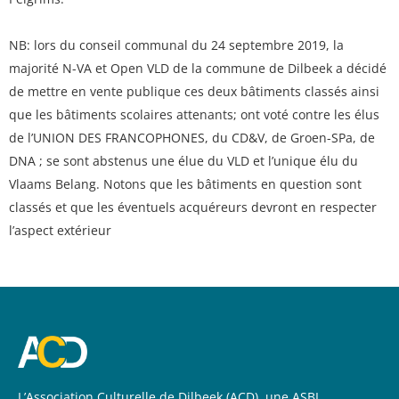
NB: lors du conseil communal du 24 septembre 2019, la
majorité N-VA et Open VLD de la commune de Dilbeek a décidé
de mettre en vente publique ces deux bâtiments classés ainsi
que les bâtiments scolaires attenants; ont voté contre les élus
de l’UNION DES FRANCOPHONES, du CD&V, de Groen-SPa, de
DNA ; se sont abstenus une élue du VLD et l’unique élu du
Vlaams Belang. Notons que les bâtiments en question sont
classés et que les éventuels acquéreurs devront en respecter
l’aspect extérieur
L’Association Culturelle de Dilbeek (ACD), une ASBL