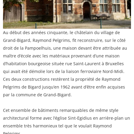
Au début des années cinquante, le châtelain du village de
Grand-Bigard, Raymond Pelgrims, fit reconstruire, sur le côté
droit de la Pampoelhuis, une maison devant être attribuée au
maître d’école avec les matériaux provenant d’une maison
d’habitation bourgeoise située rue Saint-Laurent à Bruxelles
qui avait été démolie lors de la liaison ferroviaire Nord-Midi.
Ces deux constructions restèrent la propriété de Raymond
Pelgrims de Bigard jusqu’en 1962 avant d’être enfin acquises
par la commune de Grand-Bigard.
Cet ensemble de bâtiments remarquables de même style
architectural forme avec l’église Sint-Egidius en arrière-plan un
ensemble très harmonieux tel que le voulait Raymond
Pelgrims.