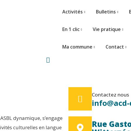
Activités
Bulletins
En 1 clic
Vie pratique
Ma commune
Contact
Contactez nous
info@acd-
ne ASBL dynamique, s’engage
Rue Gaston
vités culturelles en langue