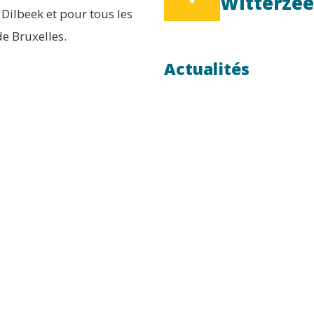
Witterzée
Dilbeek et pour tous les
e Bruxelles.
Actualités